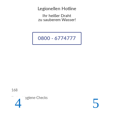
Legionellen Hotline
Ihr heißer Draht
zu sauberem Wasser!
0800 - 6774777
168
Techn. Hygiene-Checks
8592