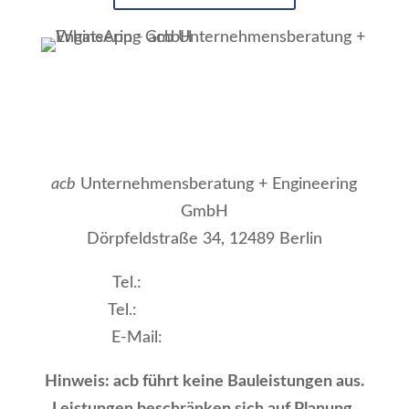
acb
Unternehmensberatung + Engineering
GmbH
Dörpfeldstraße 34, 12489 Berlin
Tel.:
+49 (0) 30 677 47 77
Tel.:
+49 (0) 177 677 47 77
E-Mail:
acb@acbBerlin.de
Hinweis: acb führt keine Bauleistungen aus.
Leistungen beschränken sich auf Planung,