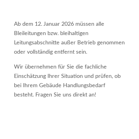
Nicht vergessen: Info für
Eigentümer / Verwalter
Ab dem 12. Januar 2026 müssen alle
Bleileitungen bzw. bleihaltigen
Leitungsabschnitte außer Betrieb genommen
oder vollständig entfernt sein.
Wir übernehmen für Sie die fachliche
Einschätzung Ihrer Situation und prüfen, ob
bei Ihrem Gebäude Handlungsbedarf
besteht. Fragen Sie uns direkt an!
Blei-Risiko prüfen lassen – schnell
und zuverlässig