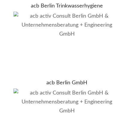
acb Berlin Trinkwasserhygiene
Ansehen
acb Berlin GmbH
Ansehen