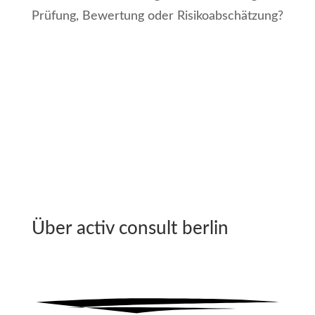
Prüfung, Bewertung oder Risikoabschätzung?
Mit acb die neuen UBA-
Empfehlungen durchsprechen
Über activ consult berlin